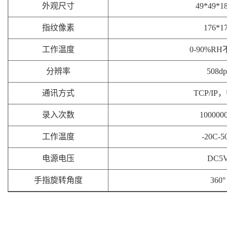
外观尺寸
49*49*1
指纹像素
176*1
工作温度
0-90%R
分辨率
508dp
通讯方式
TCP/IP
录入次数
100000
工作温度
-20C-5
电源电压
DC5
手指旋转角度
360°